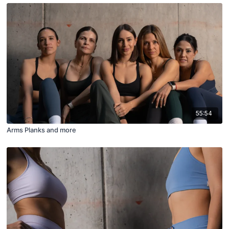
55:54
Arms Planks and more