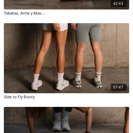
42:43
Tabatas, Arms y Mas...
57:47
Side to Fly Booty