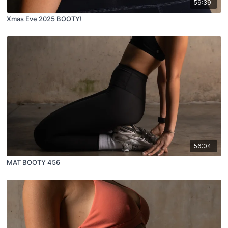
59:39
Xmas Eve 2025 BOOTY!
56:04
MAT BOOTY 456