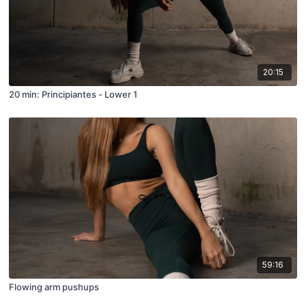
20:15
20 min: Principiantes - Lower 1
59:16
Flowing arm pushups