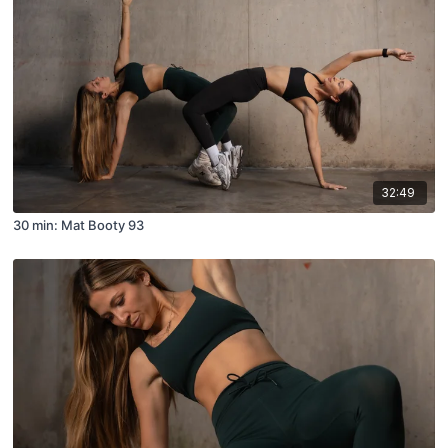
32:49
30 min: Mat Booty 93