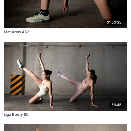
01:00:35
Mat Arms 453
58:45
Liga Booty 85