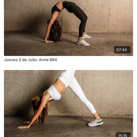
57:44
Jueves 2 de Julio: Arms 884
25:15