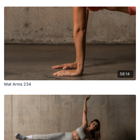
58:14
Mat Arms 234