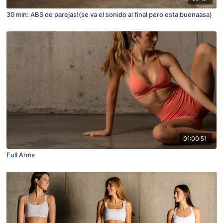
30 min: ABS de parejas!(se va el sonido al final pero esta buenaasa)
01:00:51
Full Arms