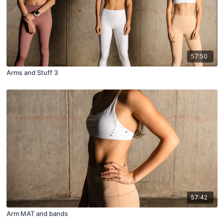
57:50
Arms and Stuff 3
57:42
Arm MAT and bands