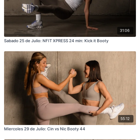
31:06
Sabado 25 de Julio: NFIT XPRESS 24 min: Kick it Booty
55:12
Miercoles 29 de Julio: Cin vs Nic Booty 44