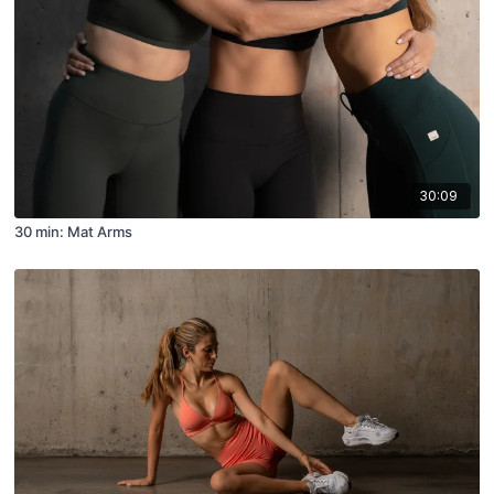
30:09
30 min: Mat Arms