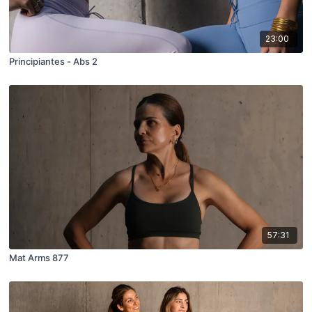
23:00
Principiantes - Abs 2
57:31
Mat Arms 877