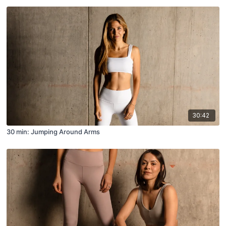
30:42
30 min: Jumping Around Arms