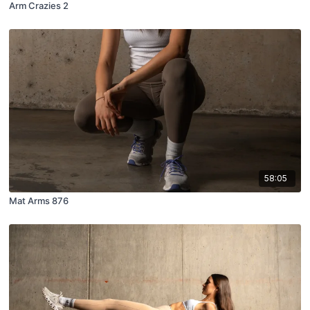
Arm Crazies 2
58:05
Mat Arms 876