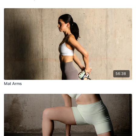
56:38
Mat Arms