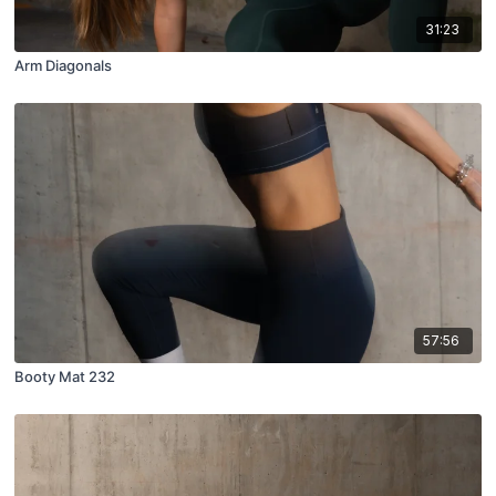
31:23
Arm Diagonals
57:56
Booty Mat 232