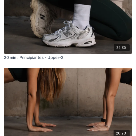
22:35
20 min : Principiantes - Upper-2
20:23