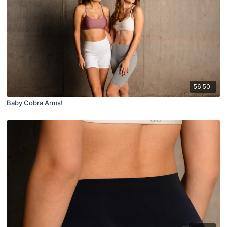
56:50
Baby Cobra Arms!