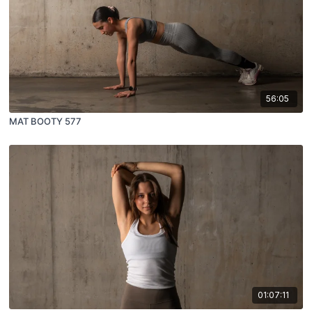
56:05
MAT BOOTY 577
01:07:11