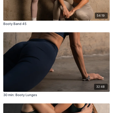
54:19
Booty Band 45
32:48
30 min: Booty Lunges