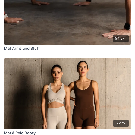
54:24
Mat Arms and Stuff
55:25
Mat & Pole Booty