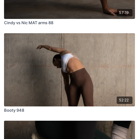
57:19
Cindy vs Nic MAT arms 88
52:22
Booty 948