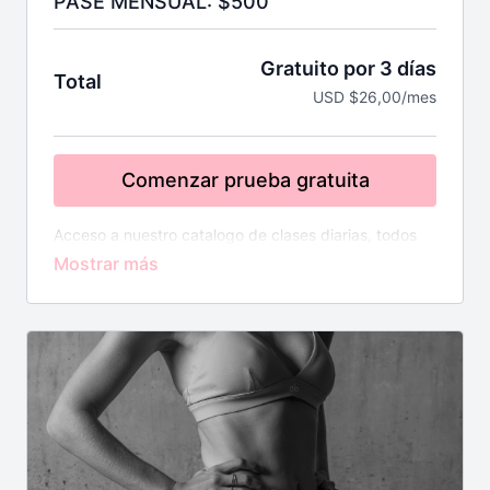
PASE MENSUAL: $500
Gratuito por 3 días
Total
USD $26,00/mes
Comenzar prueba gratuita
Acceso a nuestro catalogo de clases diarias, todos
los días tendrás clases nuevas.