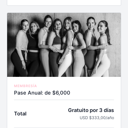
MEMBRESÍA
Pase Anual: de $6,000
Gratuito por 3 días
Total
USD $333,00/año