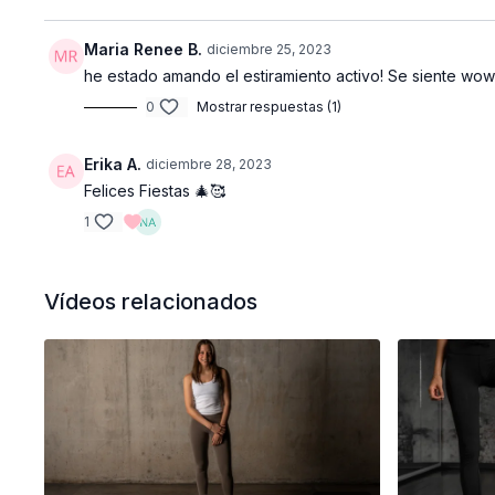
Maria Renee B.
diciembre 25, 2023
he estado amando el estiramiento activo! Se siente w
0
Mostrar respuestas (1)
Erika A.
diciembre 28, 2023
Felices Fiestas 🎄🥰
1
Vídeos relacionados