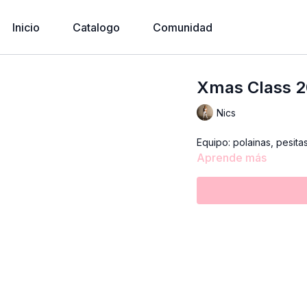
Inicio
Catalogo
Comunidad
Xmas Class 
Nics
Equipo: polainas, pesita
Aprende más