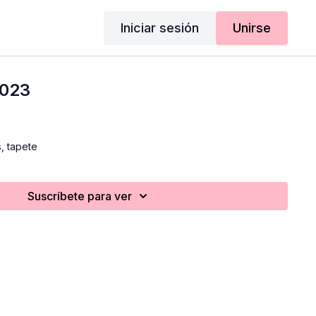
Iniciar sesión
Unirse
2023
s, tapete
Suscríbete para ver