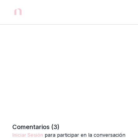
Comentarios (
3
)
Iniciar Sesión
para participar en la conversación