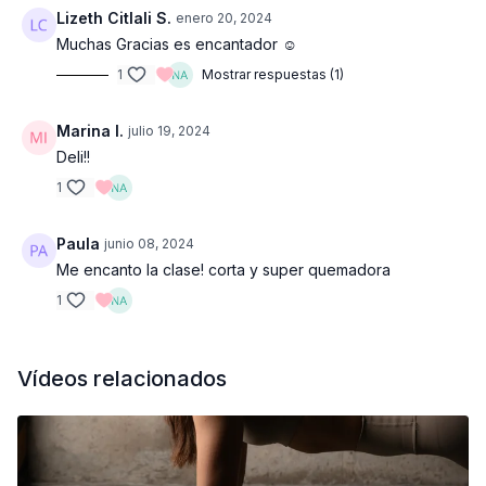
Lizeth Citlali S.
enero 20, 2024
Muchas Gracias es encantador ☺️
1
Mostrar respuestas (1)
Marina I.
julio 19, 2024
Deli!!
1
Paula
junio 08, 2024
Me encanto la clase! corta y super quemadora
1
Vídeos relacionados