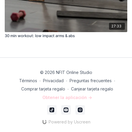
27:33
30 min workout: low impact arms & abs
© 2026 NFIT Online Studio
Términos
∙
Privacidad
∙
Preguntas frecuentes
∙
Comprar tarjeta regalo
∙
Canjear tarjeta regalo
Obtener la aplicación ->
Powered by Uscreen