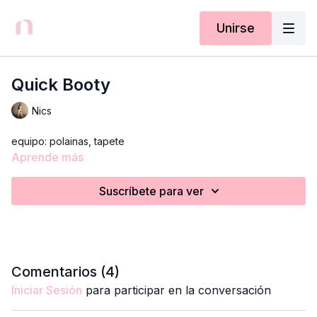
Unirse
Quick Booty
Nics
equipo: polainas, tapete
Aprende más
Suscríbete para ver
Comentarios (
4
)
Iniciar Sesión
para participar en la conversación