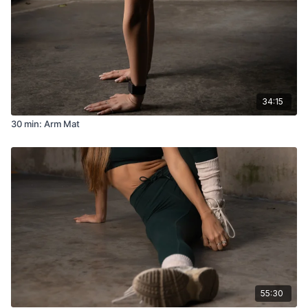
34:15
30 min: Arm Mat
55:30