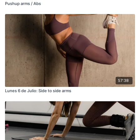
Pushup arms / Abs
57:38
Lunes 6 de Julio: Side to side arms