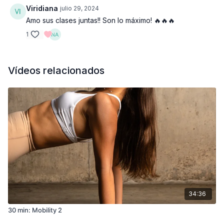
Viridiana
julio 29, 2024
Amo sus clases juntas!! Son lo máximo! 🔥🔥🔥
1
Vídeos relacionados
34:36
30 min: Mobility 2