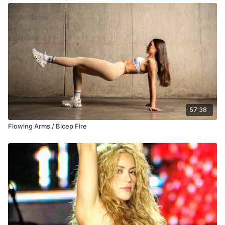
57:38
Flowing Arms / Bicep Fire