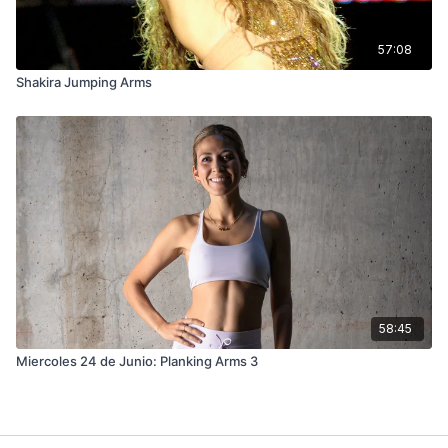
57:08
Shakira Jumping Arms
58:45
Miercoles 24 de Junio: Planking Arms 3