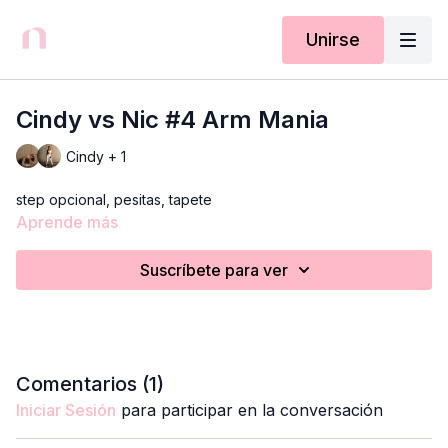
Unirse
Cindy vs Nic #4 Arm Mania
Cindy + 1
step opcional, pesitas, tapete
Aprende más
Suscríbete para ver
Comentarios (
1
)
Iniciar Sesión
para participar en la conversación