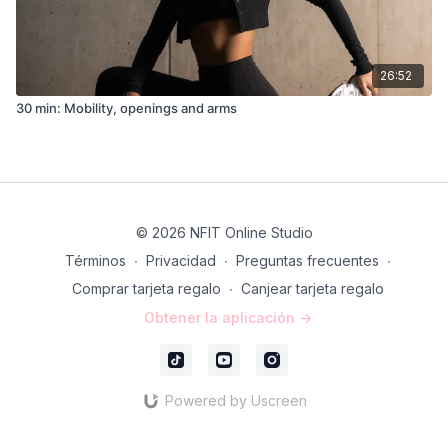
26:52
30 min: Mobility, openings and arms
© 2026 NFIT Online Studio
Términos
∙
Privacidad
∙
Preguntas frecuentes
∙
Comprar tarjeta regalo
∙
Canjear tarjeta regalo
Obtener la aplicación ->
Powered by Uscreen