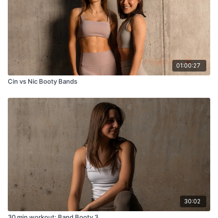
01:00:27
Cin vs Nic Booty Bands
30:02
30 min workout: Band Booty 3