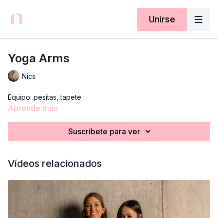
Unirse
Yoga Arms
Nics
Equipo: pesitas, tapete
Aprende más
Suscríbete para ver
Vídeos relacionados