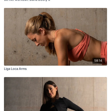
58:14
Liga Loca Arms