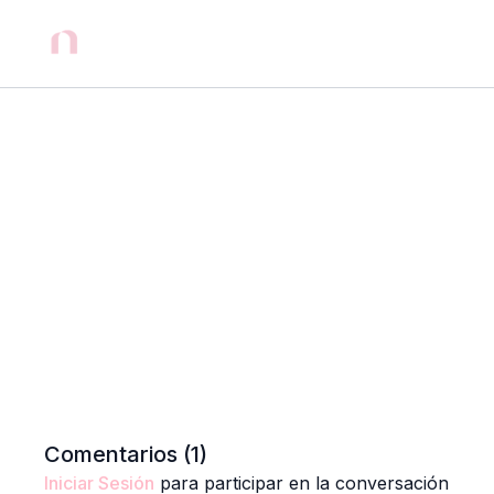
Comentarios (
1
)
Iniciar Sesión
para participar en la conversación