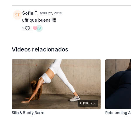
Sofia T.
abril 22, 2025
ufff que buena!!!!!!
1
Vídeos relacionados
01:00:26
Silla & Booty Barre
Rebounding A