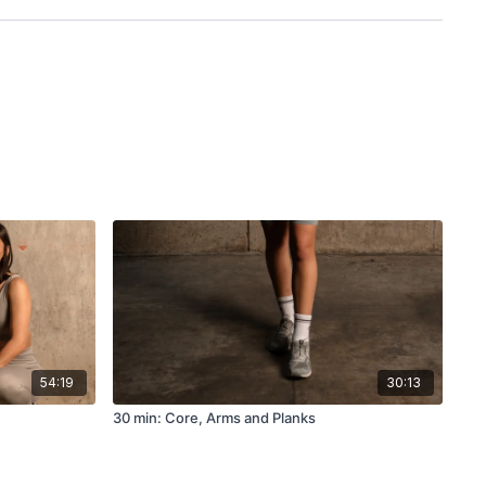
54:19
30:13
30 min: Core, Arms and Planks