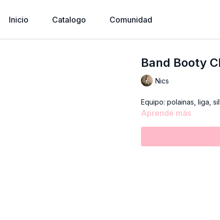
Inicio
Catalogo
Comunidad
Band Booty C
Nics
Equipo: polainas, liga, si
Aprende más