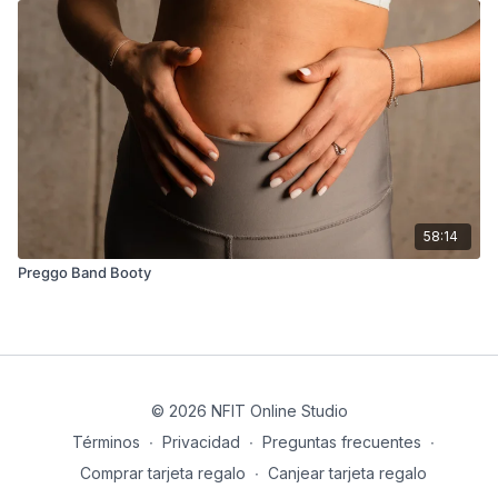
58:14
Preggo Band Booty
© 2026 NFIT Online Studio
Términos
∙
Privacidad
∙
Preguntas frecuentes
∙
Comprar tarjeta regalo
∙
Canjear tarjeta regalo