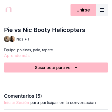
Unirse
Pie vs Nic Booty Helicopters
Nics + 1
Equipo: polainas, palo, tapete
Aprende más
Suscríbete para ver
Comentarios (
5
)
Iniciar Sesión
para participar en la conversación