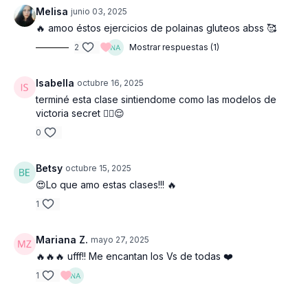
Melisa
junio 03, 2025
🔥 amoo éstos ejercicios de polainas gluteos abss 🥰
2
Mostrar respuestas (1)
Isabella
octubre 16, 2025
terminé esta clase sintiendome como las modelos de
victoria secret 😮‍💨😌
0
Betsy
octubre 15, 2025
😍Lo que amo estas clases!!! 🔥
1
Mariana Z.
mayo 27, 2025
🔥🔥🔥 ufff!! Me encantan los Vs de todas ❤️
1