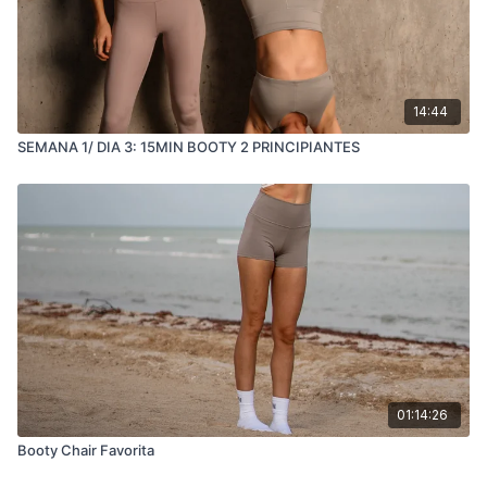
14:44
SEMANA 1/ DIA 3: 15MIN BOOTY 2 PRINCIPIANTES
01:14:26
Booty Chair Favorita