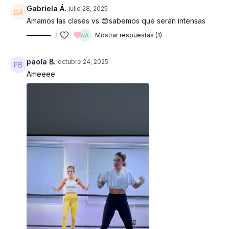
Gabriela Á.
julio 28, 2025
Amamos las clases vs 😍sabemos que serán intensas
1
Mostrar respuestas (1)
paola B.
octubre 24, 2025
Ameeee