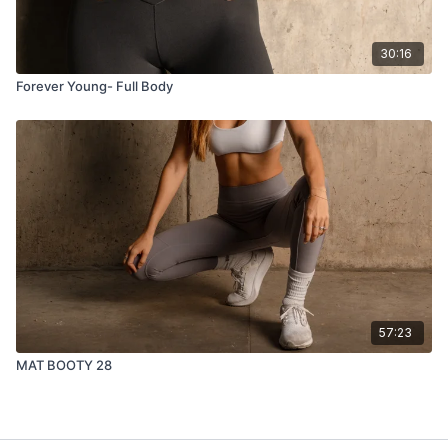
30:16
Forever Young- Full Body
57:23
MAT BOOTY 28