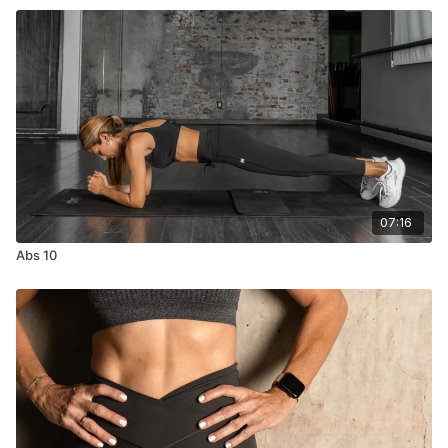
07:16
Abs 10