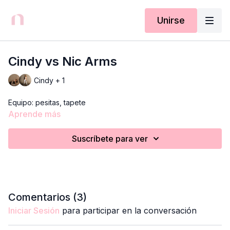
Unirse
Cindy vs Nic Arms
Cindy + 1
Equipo: pesitas, tapete
Aprende más
Suscríbete para ver
Comentarios (
3
)
Iniciar Sesión
para participar en la conversación