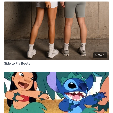
57:47
Side to Fly Booty