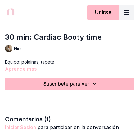
Unirse
30 min: Cardiac Booty time
Nics
Equipo: polainas, tapete
Aprende más
Suscríbete para ver
Comentarios (
1
)
Iniciar Sesión
para participar en la conversación