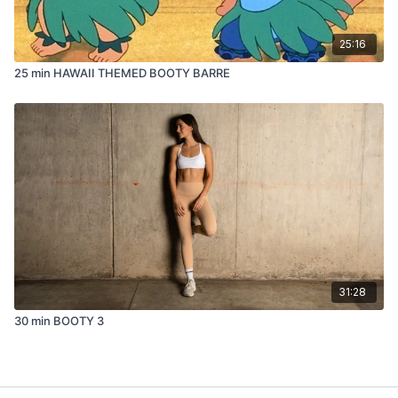
25:16
25 min HAWAII THEMED BOOTY BARRE
31:28
30 min BOOTY 3