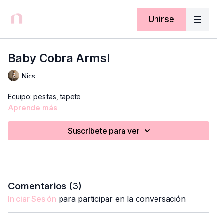
Unirse
Baby Cobra Arms!
Nics
Equipo: pesitas, tapete
Aprende más
Suscríbete para ver
Comentarios (
3
)
Iniciar Sesión
para participar en la conversación