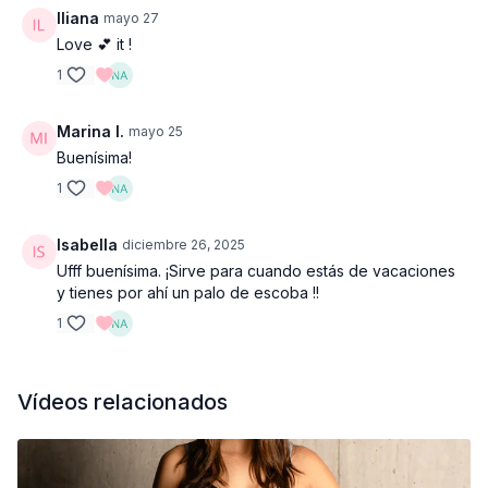
Iliana
mayo 27
Love 💕 it !
1
Marina I.
mayo 25
Buenísima!
1
Isabella
diciembre 26, 2025
Ufff buenísima. ¡Sirve para cuando estás de vacaciones
y tienes por ahí un palo de escoba !!
1
Vídeos relacionados