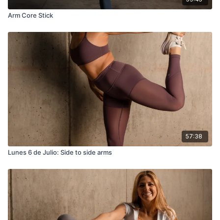
Arm Core Stick
57:38
Lunes 6 de Julio: Side to side arms