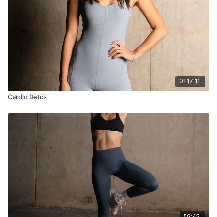
01:17:11
Cardio Detox
59:45