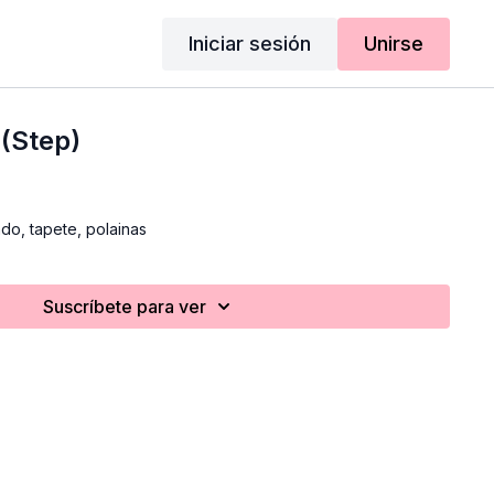
Iniciar sesión
Unirse
(Step)
do, tapete, polainas
Suscríbete para ver