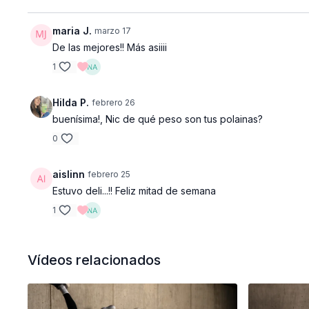
maria J.
marzo 17
De las mejores!! Más asiiii
1
Hilda P.
febrero 26
buenísima!, Nic de qué peso son tus polainas?
0
aislinn
febrero 25
Estuvo deli...!! Feliz mitad de semana
1
Vídeos relacionados