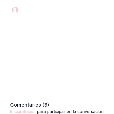
Comentarios (
3
)
Iniciar Sesión
para participar en la conversación