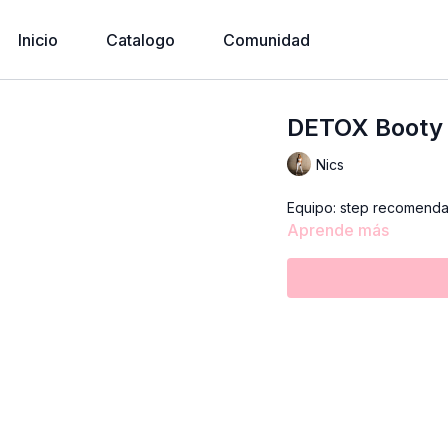
Inicio
Catalogo
Comunidad
DETOX Booty 
Nics
Equipo: step recomenda
Aprende más