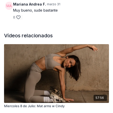
Mariana Andrea F.
marzo 31
Muy bueno, sude bastante
0
Vídeos relacionados
57:56
Miercoles 8 de Julio: Mat arms w Cindy