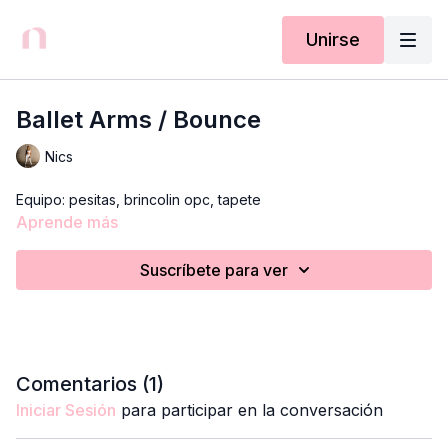
Unirse
Ballet Arms / Bounce
Nics
Equipo: pesitas, brincolin opc, tapete
Aprende más
Suscríbete para ver
Comentarios (
1
)
Iniciar Sesión
para participar en la conversación