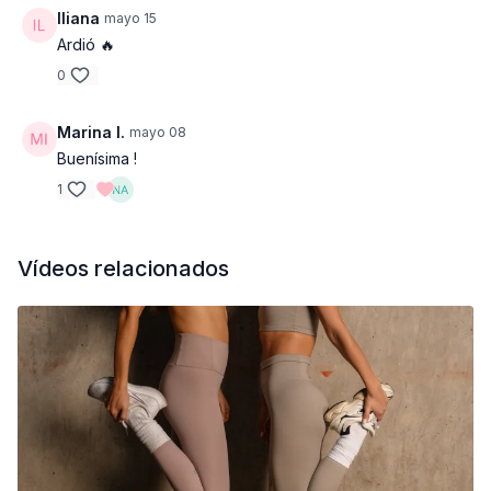
Iliana
mayo 15
Ardió 🔥
0
Marina I.
mayo 08
Buenísima !
1
Vídeos relacionados