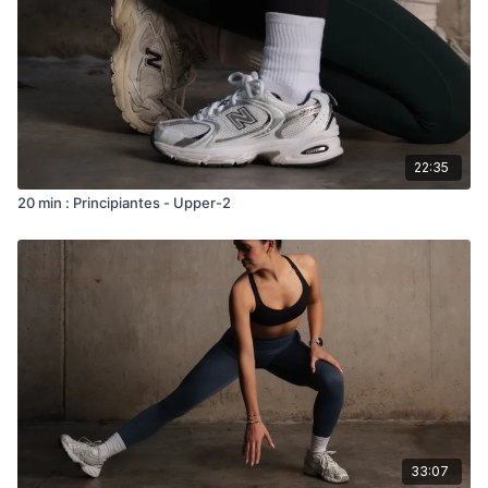
22:35
20 min : Principiantes - Upper-2
33:07