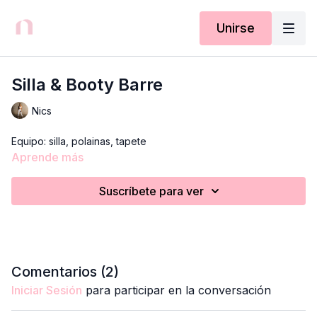
Unirse
Silla & Booty Barre
Nics
Equipo: silla, polainas, tapete
Aprende más
Suscríbete para ver
Comentarios (
2
)
Iniciar Sesión
para participar en la conversación