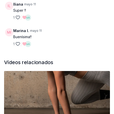
Iliana
mayo 11
Super !!
1
Marina I.
mayo 11
Buenísima!!
1
Vídeos relacionados