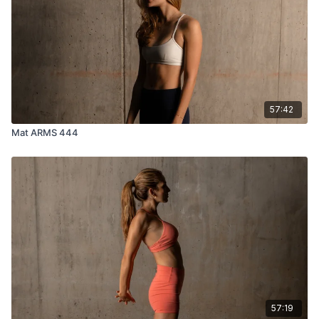
57:42
Mat ARMS 444
57:19