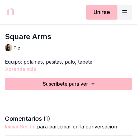
Unirse
Square Arms
Pie
Equipo: polainas, pesitas, palo, tapete
Aprende más
Suscríbete para ver
Comentarios (
1
)
Iniciar Sesión
para participar en la conversación