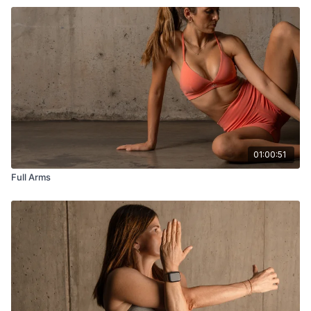
01:00:51
Full Arms