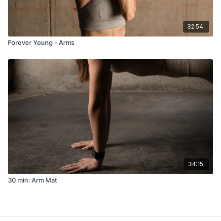
32:54
Forever Young - Arms
34:15
30 min: Arm Mat