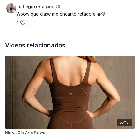
Lu Legorreta
junio 23
Woow que clase me encantó retadora 🔥🩷
0
Vídeos relacionados
55:15
Nic vs Cin Arm Flows