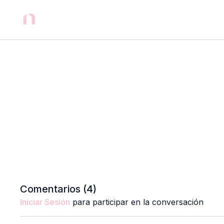
Comentarios (
4
)
Iniciar Sesión
para participar en la conversación