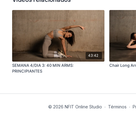
43:42
SEMANA 4/DIA 3: 40 MIN ARMS:
Chair Long A
PRINCIPIANTES
© 2026 NFIT Online Studio
∙
Términos
∙
P