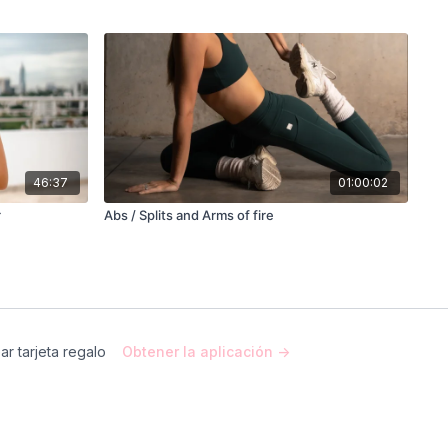
46:37
01:00:02
r
Abs / Splits and Arms of fire
ar tarjeta regalo
Obtener la aplicación ->