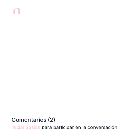
Comentarios (
2
)
Iniciar Sesión
para participar en la conversación