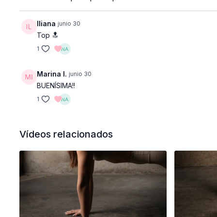
Iliana
junio 30
Top 🔝
1
Marina I.
junio 30
BUENÍSIMA!!
1
Vídeos relacionados