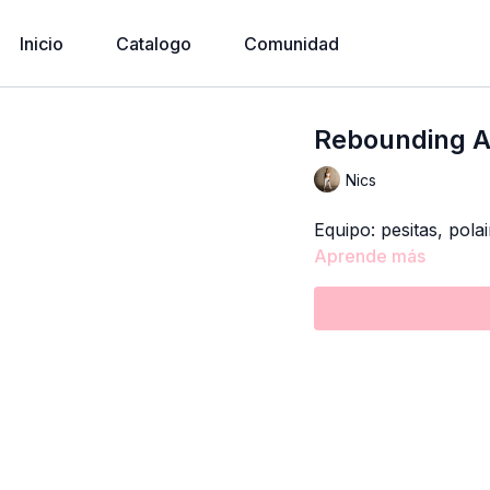
Inicio
Catalogo
Comunidad
Rebounding 
Nics
Equipo: pesitas, polai
Aprende más