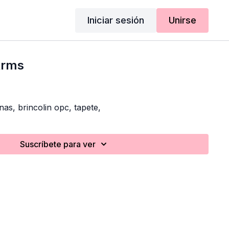
Iniciar sesión
Unirse
Arms
nas, brincolin opc, tapete,
Suscríbete para ver