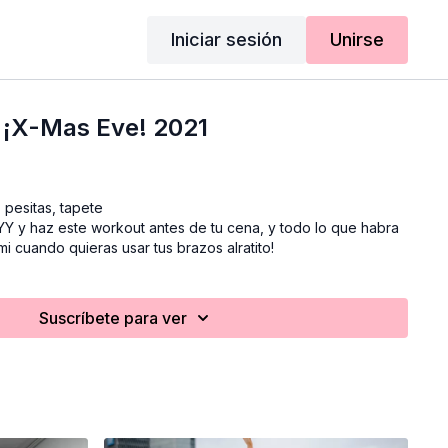
Iniciar sesión
Unirse
X-Mas Eve! 2021
 pesitas, tapete
YY y haz este workout antes de tu cena, y todo lo que habra
mi cuando quieras usar tus brazos alratito!
Suscríbete para ver