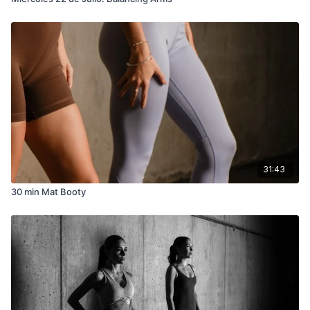
31:43
30 min Mat Booty