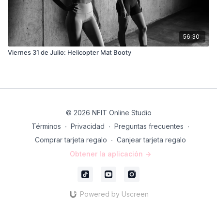
56:30
Viernes 31 de Julio: Helicopter Mat Booty
© 2026 NFIT Online Studio
Términos
∙
Privacidad
∙
Preguntas frecuentes
∙
Comprar tarjeta regalo
∙
Canjear tarjeta regalo
Obtener la aplicación ->
Powered by Uscreen