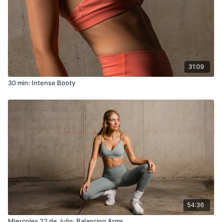
31:09
30 min: Intense Booty
54:36
Miercoles 22 de Julio: Balancing Arms