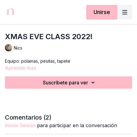
Unirse
XMAS EVE CLASS 2022!
Nics
Equipo: polainas, pesitas, tapete
Aprende más
Suscríbete para ver
Comentarios (
2
)
Iniciar Sesión
para participar en la conversación