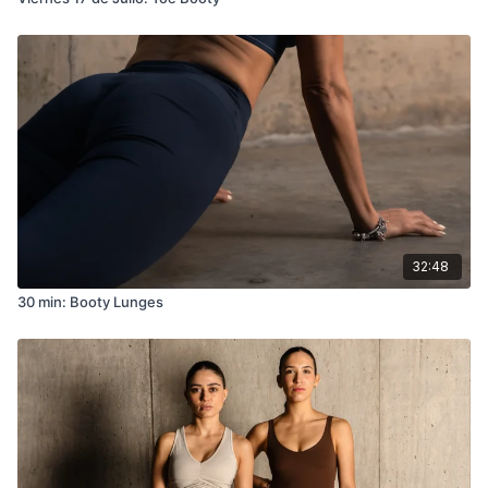
32:48
30 min: Booty Lunges