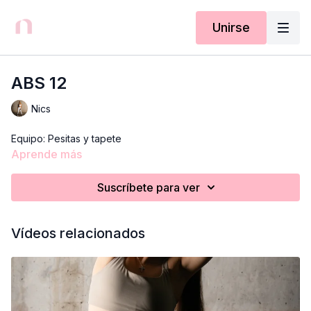
Unirse
ABS 12
Nics
Equipo: Pesitas y tapete
Aprende más
Suscríbete para ver
Vídeos relacionados