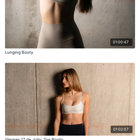
01:00:47
Lunging Booty
01:02:07
Viernes 17 de Julio: Toe Booty