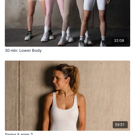
32:08
30 min: Lower Body
59:51
Swing it arms 2