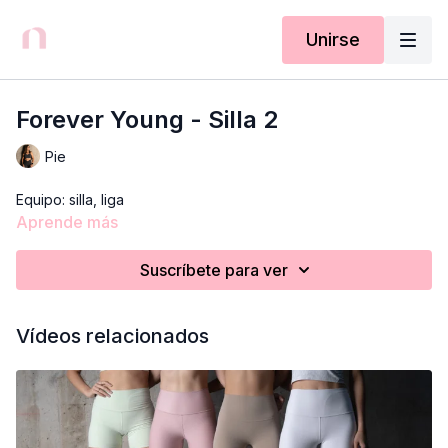
Unirse
Forever Young - Silla 2
Pie
Equipo: silla, liga
Aprende más
Suscríbete para ver
Vídeos relacionados