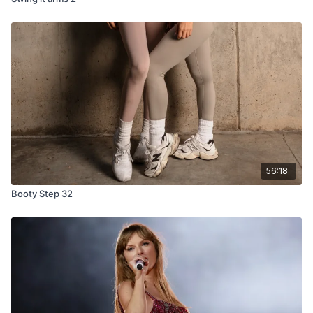
56:18
Booty Step 32