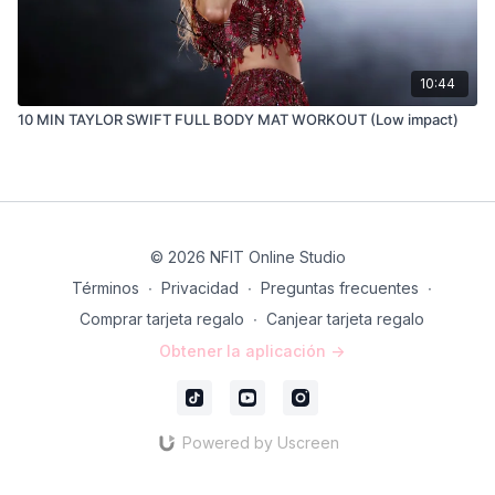
10:44
10 MIN TAYLOR SWIFT FULL BODY MAT WORKOUT (Low impact)
© 2026 NFIT Online Studio
Términos
∙
Privacidad
∙
Preguntas frecuentes
∙
Comprar tarjeta regalo
∙
Canjear tarjeta regalo
Obtener la aplicación ->
Powered by Uscreen