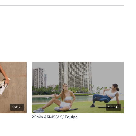
16:12
22:24
22min ARMSS! S/ Equipo