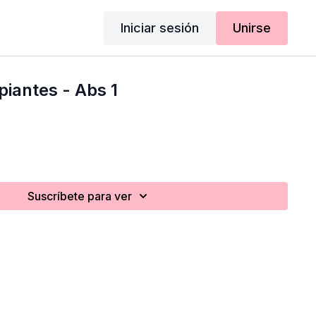
Iniciar sesión
Unirse
piantes - Abs 1
Suscríbete para ver