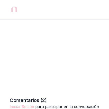
Comentarios (
2
)
Iniciar Sesión
para participar en la conversación