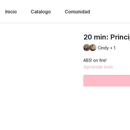
Inicio
Catalogo
Comunidad
20 min: Princi
Cindy + 1
ABS! on fire!
Aprende más