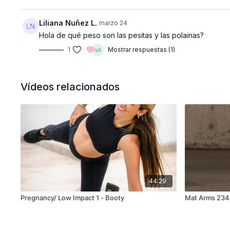
Liliana Nuñez L.
marzo 24
Hola de qué peso son las pesitas y las polainas?
1
Mostrar respuestas (1)
Vídeos relacionados
44:29
Pregnancy/ Low Impact 1 - Booty
Mat Arms 234