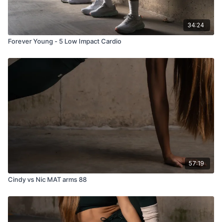
34:24
Forever Young - 5 Low Impact Cardio
57:19
Cindy vs Nic MAT arms 88