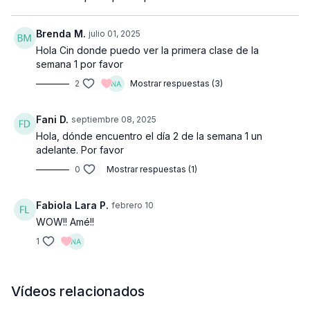
Brenda M.
julio 01, 2025
Hola Cin donde puedo ver la primera clase de la
semana 1 por favor
2
Mostrar respuestas (3)
Fani D.
septiembre 08, 2025
Hola, dónde encuentro el día 2 de la semana 1 un
adelante. Por favor
0
Mostrar respuestas (1)
Fabiola Lara P.
febrero 10
WOW!! Amé!!
1
Vídeos relacionados