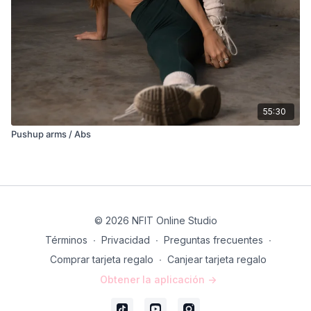
55:30
Pushup arms / Abs
© 2026 NFIT Online Studio
Términos
∙
Privacidad
∙
Preguntas frecuentes
∙
Comprar tarjeta regalo
∙
Canjear tarjeta regalo
Obtener la aplicación ->