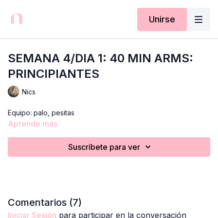
Unirse
SEMANA 4/DIA 1: 40 MIN ARMS:
PRINCIPIANTES
Nics
Equipo: palo, pesitas
Aprende más
Suscríbete para ver
Comentarios (
7
)
Iniciar Sesión
para participar en la conversación